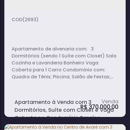
(2693)
Apartamento de alvenaria com: 3
Dormitórios (sendo 1 Suíte com Closet) Sala
Cozinha e Lavanderia Banheiro Vaga
Coberta para 1 Carro Condomínio com:
Quadra de Tênis; Piscina; Salão de Festas;
Playground.
Apartamento à Venda com 3
R$
370.000,00
Dormitórios, Suíte com Closet e Vaga
Coberta no Condomínio Paraíso -
Avaré