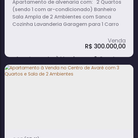
Apartamento de alvenaria com: 2 Quartos
(sendo 1 com ar-condicionado) Banheiro
Sala Ampla de 2 Ambientes com Sanca
Cozinha Lavanderia Garagem para 1 Carro
R$
300.000,00
Apartamento à Venda com 2 Quartos,
Sala 2 Ambientes e Garagem no Centro
- Avaré
2
1
1
dormitório(s)
banheiro(s)
sala(s)