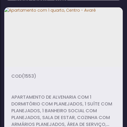
Judas Tadeu - Avaré
2
2
1
dormitório(s)
banheiro(s)
suíte(s)
2
vaga(s)
(1553)
APARTAMENTO DE ALVENARIA COM 1
DORMITÓRIO COM PLANEJADOS, 1 SUÍTE COM
PLANEJADOS, 1 BANHEIRO SOCIAL COM
PLANEJADOS, SALA DE ESTAR, COZINHA COM
ARMÁRIOS PLANEJADOS, ÁREA DE SERVIÇO,