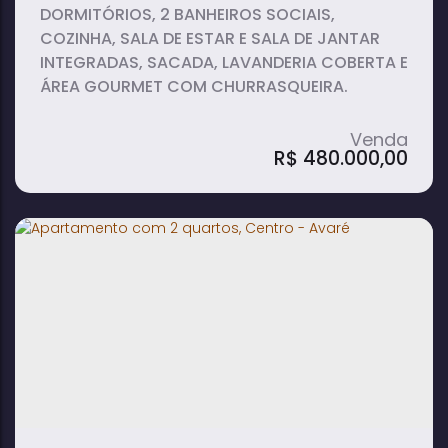
DORMITÓRIOS, 2 BANHEIROS SOCIAIS,
COZINHA, SALA DE ESTAR E SALA DE JANTAR
INTEGRADAS, SACADA, LAVANDERIA COBERTA E
ÁREA GOURMET COM CHURRASQUEIRA.
R$
480.000,00
Apartamento com 2 quartos, Centro -
Avaré
2
2
dormitório(s)
banheiro(s)