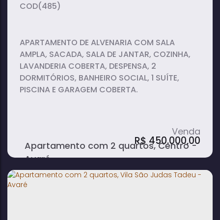
(485)
APARTAMENTO DE ALVENARIA COM SALA
AMPLA, SACADA, SALA DE JANTAR, COZINHA,
LAVANDERIA COBERTA, DESPENSA, 2
DORMITÓRIOS, BANHEIRO SOCIAL, 1 SUÍTE,
PISCINA E GARAGEM COBERTA.
R$
450.000,00
Apartamento com 2 quartos, Centro -
Avaré