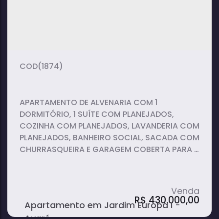
3
2
2
dormitório(s)
banheiro(s)
sala(s)
1
154m²
suíte(s)
total:
(1874)
APARTAMENTO DE ALVENARIA COM 1
DORMITÓRIO, 1 SUÍTE COM PLANEJADOS,
COZINHA COM PLANEJADOS, LAVANDERIA COM
PLANEJADOS, BANHEIRO SOCIAL, SACADA COM
CHURRASQUEIRA E GARAGEM COBERTA PARA 2
CARROS.* EDIFÍCIO CONTA COM ELEVADOR,
CERCA ELETRICA E SISTEMA DE CAMERAS,
R$
430.000,00
Apartamento em Jardim Europa I -
Avaré