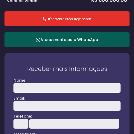
R$
600.000,00
Valor de Venda
Dúvidas? Nós ligamos!
Atendimento pelo
WhatsApp
Receber mais Informações
Nome:
Email:
Telefone: