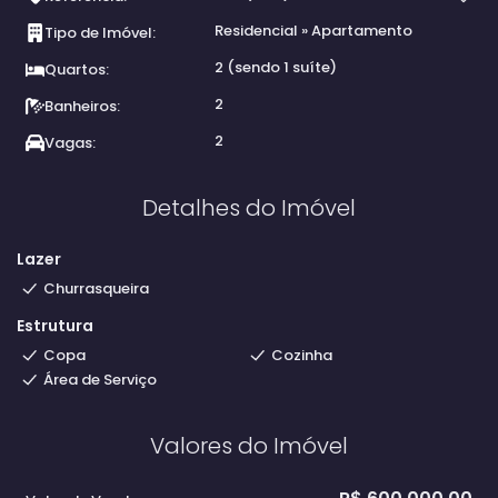
Residencial
»
Apartamento
Tipo de Imóvel:
2 (sendo 1 suíte)
Quartos:
2
Banheiros:
2
Vagas:
Detalhes do Imóvel
Lazer
Churrasqueira
Estrutura
Copa
Cozinha
Área de Serviço
Valores do Imóvel