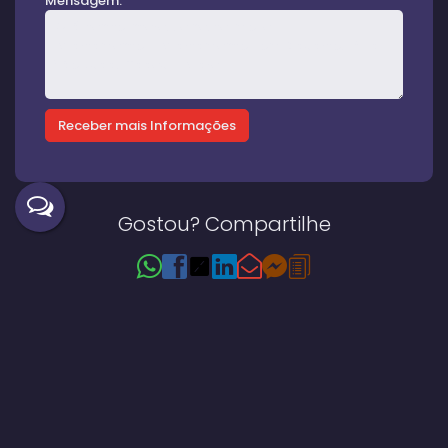
Mensagem:
Gostou? Compartilhe
Imóveis relacionados
Apartamento
909