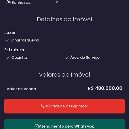
2
Banheiros:
Detalhes do Imóvel
Lazer
Churrasqueira
Estrutura
Cozinha
Área de Serviço
Valores do Imóvel
R$
480.000,00
Valor de Venda
Dúvidas? Nós ligamos!
Atendimento pelo
WhatsApp