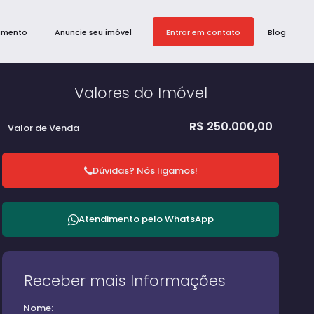
amento
Anuncie seu imóvel
Entrar em contato
Blog
Valores do Imóvel
R$
250.000,00
Valor de Venda
Dúvidas? Nós ligamos!
Atendimento pelo
WhatsApp
Receber mais Informações
Nome: