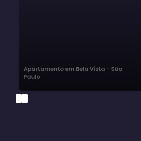
Apartamento em Bela Vista - São
Paulo