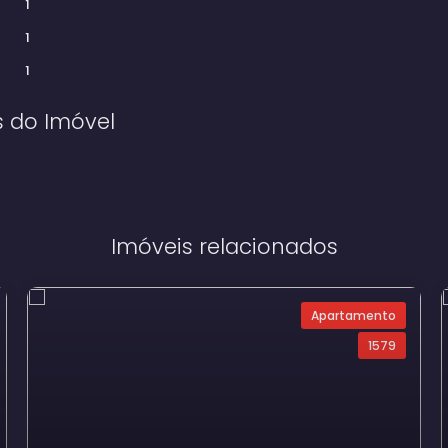
1
1
1
s do Imóvel
Imóveis relacionados
Apartamento
1579