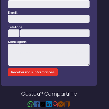
Email:
Telefone:
Mensagem:
ozinha
Gostou? Compartilhe