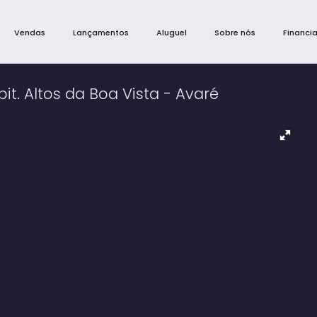
Vendas
Lançamentos
Aluguel
Sobre nós
Financi
t. Altos da Boa Vista - Avaré