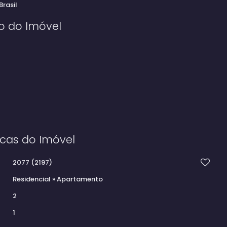
Brasil
o do Imóvel
icas do Imóvel
2077
(2197)
Residencial
»
Apartamento
2
1