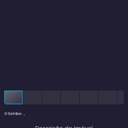
O Estribo
,