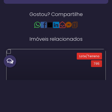
Gostou? Compartilhe
Imóveis relacionados
Lote/Terreno
795