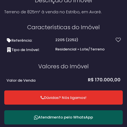
Descrição do Imóvel
Terreno de 825m² à venda no Estribo, em Avaré.
Características do Imóvel
2205
(2252)
Referência:
Residencial
»
Lote/Terreno
Tipo de Imóvel:
Valores do Imóvel
R$
170.000,00
Valor de Venda
Dúvidas? Nós ligamos!
Atendimento pelo
WhatsApp