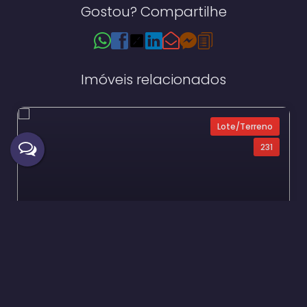
Gostou? Compartilhe
Imóveis relacionados
Lote/Terreno
231