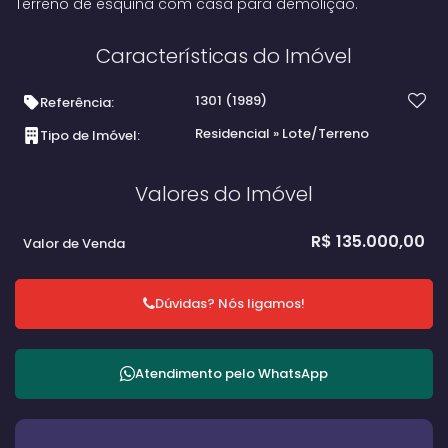
Terreno de esquina com casa para demolição.
Características do Imóvel
1301
(1989)
Referência:
Residencial
»
Lote/Terreno
Tipo de Imóvel:
Valores do Imóvel
R$
135.000,00
Valor de Venda
Dúvidas? Nós ligamos!
Atendimento pelo
WhatsApp