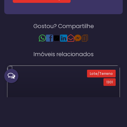
Gostou? Compartilhe
Imóveis relacionados
Lote/Terreno
1301