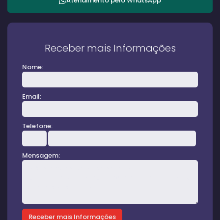
Atendimento pelo
WhatsApp
Receber mais Informações
Nome:
Email:
Telefone:
Mensagem: