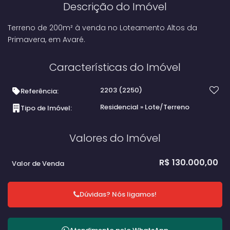
Descrição do Imóvel
Terreno de 200m² à venda no Loteamento Altos da
Primavera, em Avaré.
Características do Imóvel
2203
(2250)
Referência:
Residencial
»
Lote/Terreno
Tipo de Imóvel:
Valores do Imóvel
R$
130.000,00
Valor de Venda
Dúvidas? Nós ligamos!