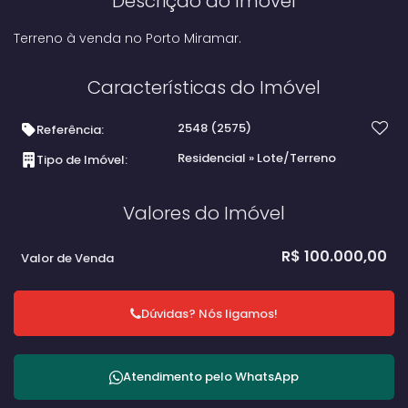
Descrição do Imóvel
Terreno à venda no Porto Miramar.
Características do Imóvel
2548
(2575)
Referência:
Residencial
»
Lote/Terreno
Tipo de Imóvel:
Valores do Imóvel
R$
100.000,00
Valor de Venda
Dúvidas? Nós ligamos!
Atendimento pelo
WhatsApp