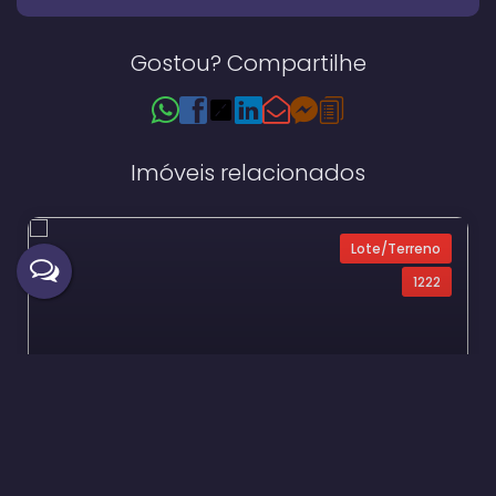
Gostou? Compartilhe
Imóveis relacionados
Lote/Terreno
1222