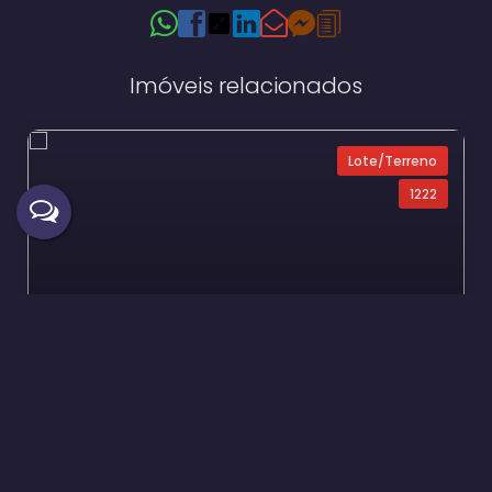
Imóveis relacionados
Lote/Terreno
1222