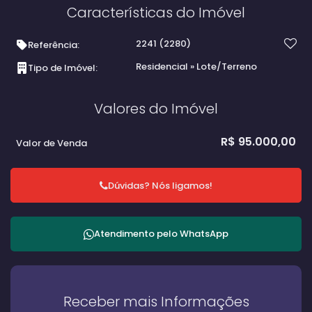
Características do Imóvel
2241
(2280)
Referência:
Residencial
»
Lote/Terreno
Tipo de Imóvel:
Valores do Imóvel
R$
95.000,00
Valor de Venda
Dúvidas? Nós ligamos!
Atendimento pelo
WhatsApp
Receber mais Informações