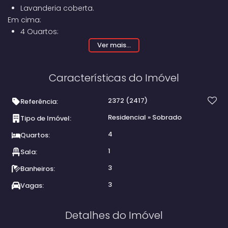
Lavanderia coberta.
Em cima:
4 Quartos;
1 Sala;
Ver mais...
1 Cozinha;
1 Banheiro.
Características do Imóvel
2372
(2417)
Referência:
Residencial
»
Sobrado
Tipo de Imóvel:
4
Quartos:
1
Sala:
3
Banheiros:
3
Vagas:
Detalhes do Imóvel