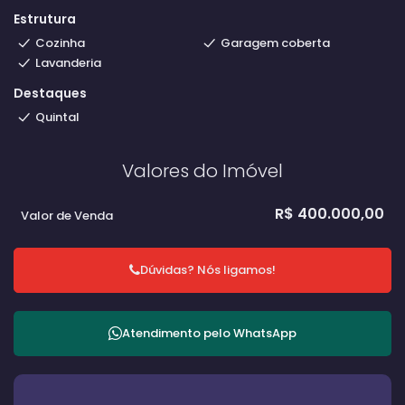
Estrutura
Cozinha
Garagem coberta
Lavanderia
Destaques
Quintal
Valores do Imóvel
R$
400.000,00
Valor de Venda
Dúvidas? Nós ligamos!
Atendimento pelo
WhatsApp