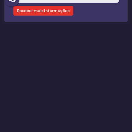
Gostou? Compartilhe
Imóveis relacionados
Sobrado
2218