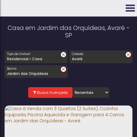
Casa em Jardim das Orquídeas, Avaré -
SP
Tipo de Imóvel:
Cidade:
Residencial » Casa
Avaré
Bairro:
Jardim das Orquídeas
Busca Avançada