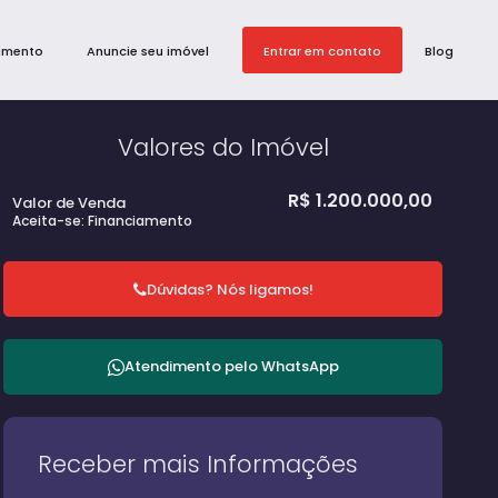
amento
Anuncie seu imóvel
Entrar em contato
Blog
Valores do Imóvel
R$
1.200.000,00
Valor de Venda
Aceita-se: Financiamento
Dúvidas? Nós ligamos!
Atendimento pelo
WhatsApp
Receber mais Informações