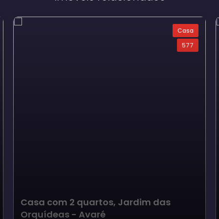
Casa
577
Casa com 2 quartos, Jardim das
Orquídeas - Avaré