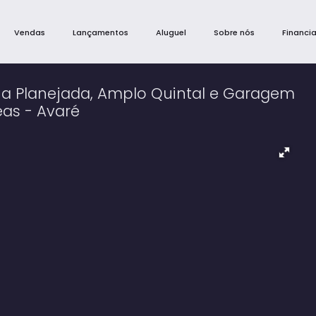
Vendas
Lançamentos
Aluguel
Sobre nós
Financi
a Planejada, Amplo Quintal e Garagem
as - Avaré