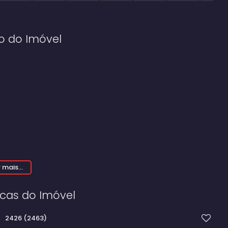
o do Imóvel
 mais...
icas do Imóvel
2426
(2463)