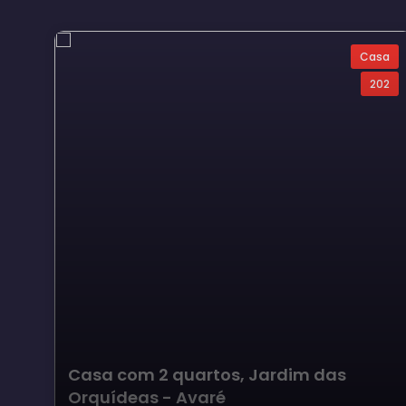
Casa
202
Casa com 2 quartos, Jardim das
Orquídeas - Avaré