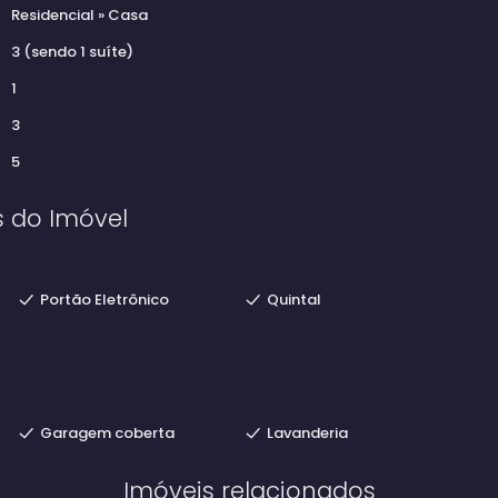
Residencial
»
Casa
3 (sendo 1 suíte)
1
3
5
s do Imóvel
Portão Eletrônico
Quintal
Garagem coberta
Lavanderia
Imóveis relacionados