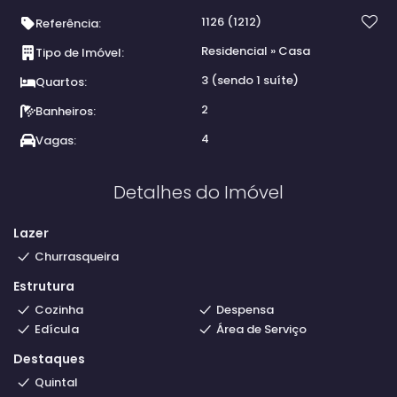
1126
(1212)
Referência:
Residencial
»
Casa
Tipo de Imóvel:
3 (sendo 1 suíte)
Quartos:
2
Banheiros:
4
Vagas:
Detalhes do Imóvel
Lazer
Churrasqueira
Estrutura
Cozinha
Despensa
Edícula
Área de Serviço
Destaques
Quintal