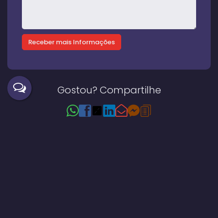
Gostou? Compartilhe
Imóveis relacionados
Casa
202