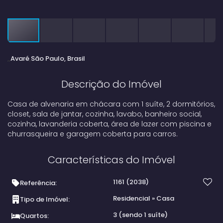
Avaré
São Paulo, Brasil
Descrição do Imóvel
Casa de alvenaria em chácara com 1 suíte, 2 dormitórios,
closet, sala de jantar, cozinha, lavabo, banheiro social,
cozinha, lavanderia coberta, área de lazer com piscina e
churrasqueira e garagem coberta para carros.
Características do Imóvel
1161
(2038)
Referência:
Residencial
»
Casa
Tipo de Imóvel:
3 (sendo 1 suíte)
Quartos: