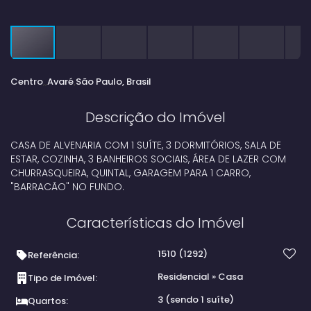
Centro
Avaré
São Paulo, Brasil
Descrição do Imóvel
CASA DE ALVENARIA COM 1 SUÍTE, 3 DORMITÓRIOS, SALA DE
ESTAR, COZINHA, 3 BANHEIROS SOCIAIS, ÁREA DE LAZER COM
CHURRASQUEIRA, QUINTAL, GARAGEM PARA 1 CARRO,
"BARRACÃO" NO FUNDO.
Características do Imóvel
1510
(1292)
Referência:
Residencial
»
Casa
Tipo de Imóvel:
3 (sendo 1 suíte)
Quartos: