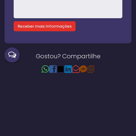
Gostou? Compartilhe
Imóveis relacionados
Casa
15