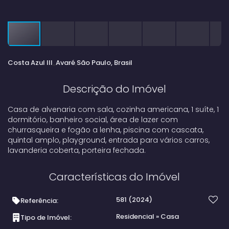
Costa Azul III
Avaré
São Paulo, Brasil
Descrição do Imóvel
Casa de alvenaria com sala, cozinha americana, 1 suíte, 1
dormitório, banheiro social, área de lazer com
churrasqueira e fogão a lenha, piscina com cascata,
quintal amplo, playground, entrada para vários carros,
lavanderia coberta, porteira fechada.
Características do Imóvel
581
(2024)
Referência:
Residencial
»
Casa
Tipo de Imóvel: