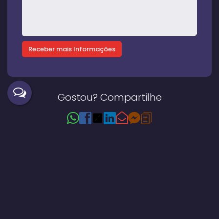
Gostou? Compartilhe
Imóveis relacionados
Casa
112