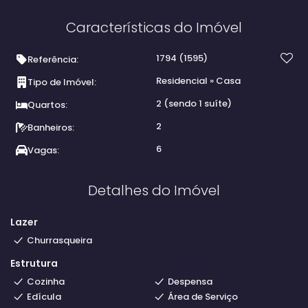
Características do Imóvel
1794
(1595)
Referência:
Residencial
»
Casa
Tipo de Imóvel:
2 (sendo 1 suíte)
Quartos:
2
Banheiros:
6
Vagas:
Detalhes do Imóvel
Lazer
Churrasqueira
Estrutura
Cozinha
Despensa
Edícula
Área de Serviço