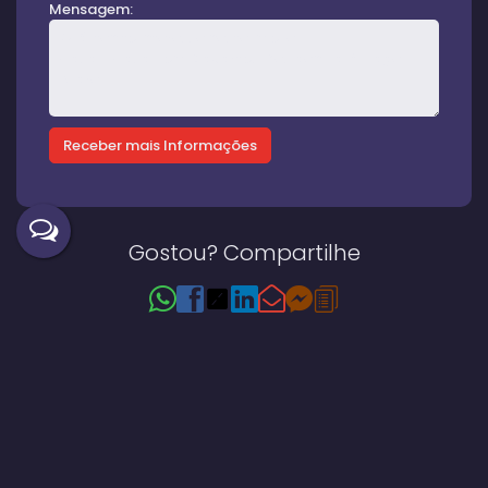
Mensagem:
Gostou? Compartilhe
Imóveis relacionados
Casa
1107