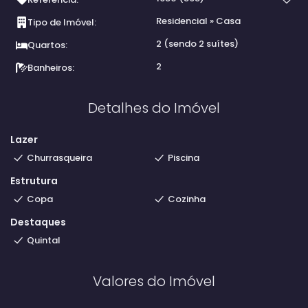
Residencial
»
Casa
Tipo de Imóvel:
2 (sendo 2 suítes)
Quartos:
2
Banheiros:
Detalhes do Imóvel
Lazer
Churrasqueira
Piscina
Estrutura
Copa
Cozinha
Destaques
Quintal
Valores do Imóvel