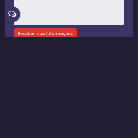
Gostou? Compartilhe
Imóveis relacionados
Casa
1304