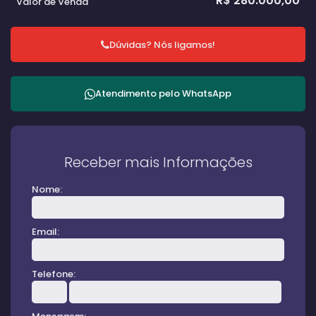
R$
280.000,00
Valor de Venda
Dúvidas? Nós ligamos!
Atendimento pelo
WhatsApp
Receber mais Informações
Nome:
Email:
Telefone: