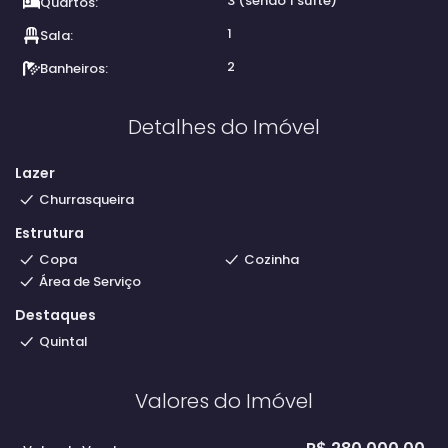
3 (sendo 1 suíte)
Quartos:
1
Sala:
2
Banheiros:
Detalhes do Imóvel
Lazer
Churrasqueira
Estrutura
Copa
Cozinha
Área de Serviço
Destaques
Quintal
Valores do Imóvel