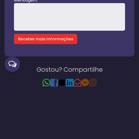
Mensagem:
Gostou? Compartilhe
Imóveis relacionados
Casa
171