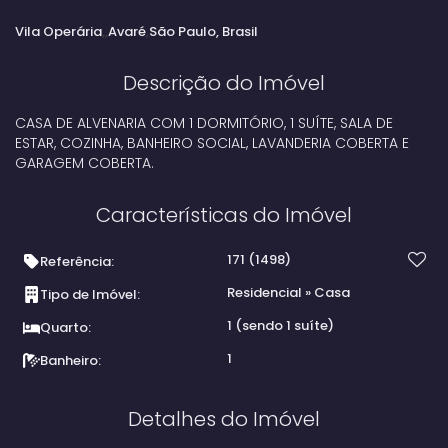
Vila Operária
Avaré
São Paulo, Brasil
Descrição do Imóvel
CASA DE ALVENARIA COM 1 DORMITÓRIO, 1 SUÍTE, SALA DE
ESTAR, COZINHA, BANHEIRO SOCIAL, LAVANDERIA COBERTA E
GARAGEM COBERTA.
Características do Imóvel
171
(1498)
Referência:
Residencial
»
Casa
Tipo de Imóvel:
1 (sendo 1 suíte)
Quarto:
1
Banheiro:
Detalhes do Imóvel