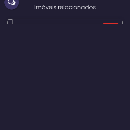
Imóveis relacionados
Casa
640
Casa com 2 quartos e 1 suíte em Vila