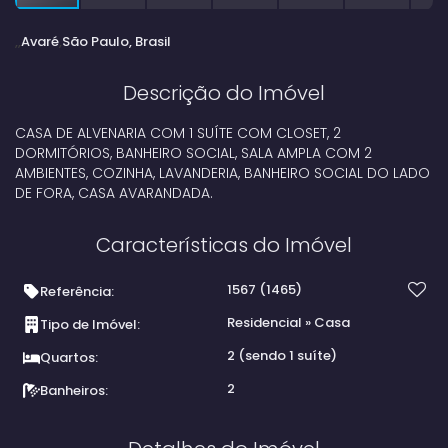
Avaré
São Paulo, Brasil
Descrição do Imóvel
CASA DE ALVENARIA COM 1 SUÍTE COM CLOSET, 2
DORMITÓRIOS, BANHEIRO SOCIAL, SALA AMPLA COM 2
AMBIENTES, COZINHA, LAVANDERIA, BANHEIRO SOCIAL DO LADO
DE FORA, CASA AVARANDADA.
Características do Imóvel
1567
(1465)
Referência:
Residencial
»
Casa
Tipo de Imóvel:
2 (sendo 1 suíte)
Quartos:
2
Banheiros: