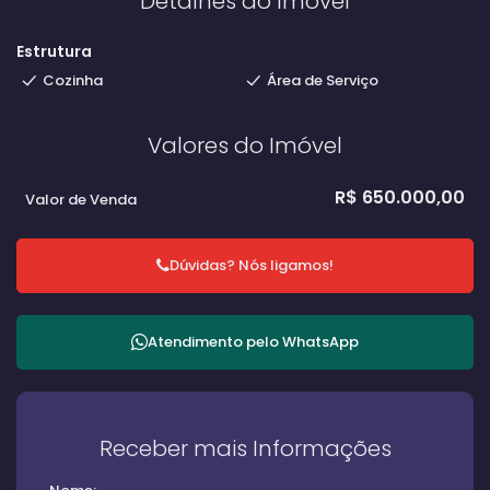
Detalhes do Imóvel
Estrutura
Cozinha
Área de Serviço
Valores do Imóvel
R$
650.000,00
Valor de Venda
Dúvidas? Nós ligamos!
Atendimento pelo
WhatsApp
Receber mais Informações