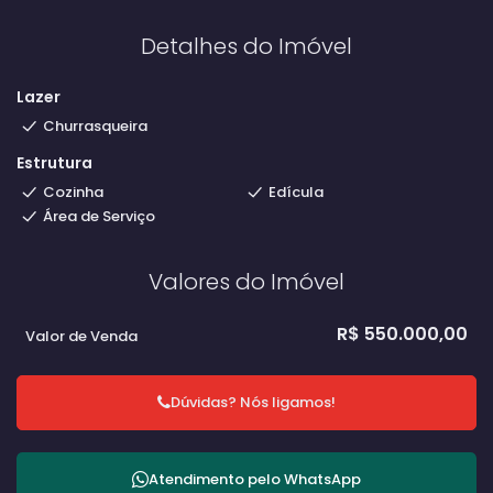
Detalhes do Imóvel
Lazer
Churrasqueira
Estrutura
Cozinha
Edícula
Área de Serviço
Valores do Imóvel
R$
550.000,00
Valor de Venda
Dúvidas? Nós ligamos!
Atendimento pelo
WhatsApp