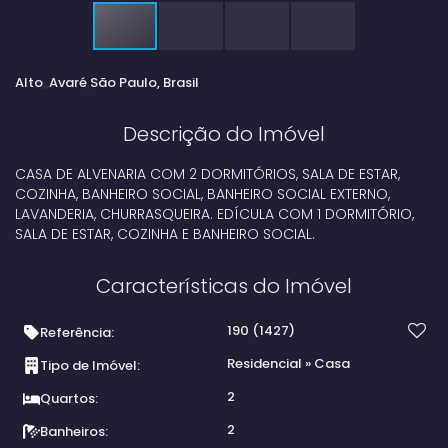
Alto
Avaré
São Paulo, Brasil
Descrição do Imóvel
CASA DE ALVENARIA COM 2 DORMITÓRIOS, SALA DE ESTAR,
COZINHA, BANHEIRO SOCIAL, BANHEIRO SOCIAL EXTERNO,
LAVANDERIA, CHURRASQUEIRA. EDÍCULA COM 1 DORMITÓRIO,
SALA DE ESTAR, COZINHA E BANHEIRO SOCIAL.
Características do Imóvel
190
(1427)
Referência:
Residencial
»
Casa
Tipo de Imóvel:
2
Quartos:
2
Banheiros: