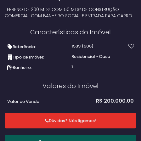
TERRENO DE 200 MTS² COM 50 MTS² DE CONSTRUÇÃO
COMERCIAL COM BANHEIRO SOCIAL E ENTRADA PARA CARRO.
Características do Imóvel
1539
(506)
Referência:
Residencial
»
Casa
Tipo de Imóvel:
1
Banheiro:
Valores do Imóvel
R$
200.000,00
Valor de Venda
Dúvidas? Nós ligamos!