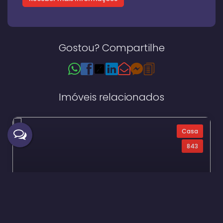
Gostou? Compartilhe
Imóveis relacionados
Casa
843