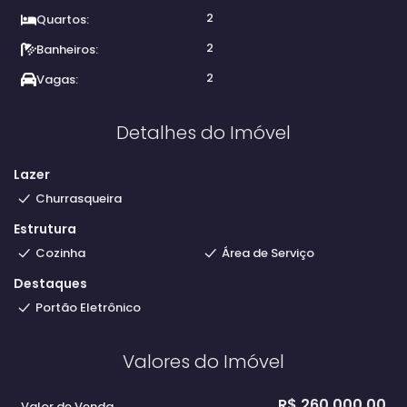
2
Quartos:
2
Banheiros:
2
Vagas:
Detalhes do Imóvel
Lazer
Churrasqueira
Estrutura
Cozinha
Área de Serviço
Destaques
Portão Eletrônico
Valores do Imóvel
R$
260.000,00
Valor de Venda