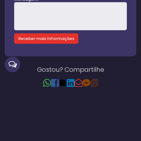
Gostou? Compartilhe
Imóveis relacionados
Casa
44