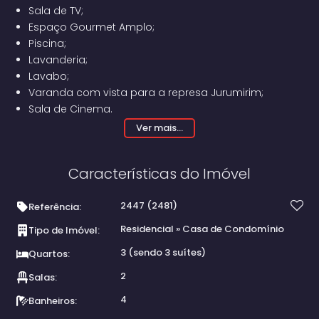
Sala de TV;
Espaço Gourmet Amplo;
Piscina;
Lavanderia;
Lavabo;
Varanda com vista para a represa Jurumirim;
Sala de Cinema.
Ver mais...
Características do Imóvel
2447
(2481)
Referência:
Residencial
»
Casa de Condomínio
Tipo de Imóvel:
3 (sendo 3 suítes)
Quartos:
2
Salas:
4
Banheiros: