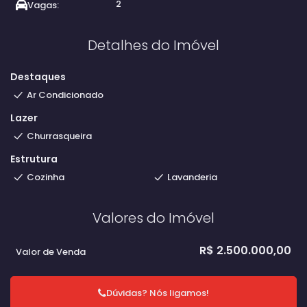
2
Vagas:
Detalhes do Imóvel
Destaques
Ar Condicionado
Lazer
Churrasqueira
Estrutura
Cozinha
Lavanderia
Valores do Imóvel
R$
2.500.000,00
Valor de Venda
Dúvidas? Nós ligamos!