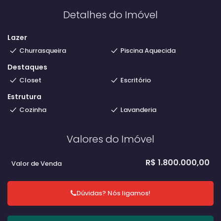
2024, inclusive madeiramento.
Detalhes do Imóvel
Lazer
Churrasqueira
Piscina Aquecida
Destaques
Closet
Escritório
Estrutura
Cozinha
Lavanderia
Valores do Imóvel
R$
1.800.000,00
Valor de Venda
Dúvidas? Nós ligamos!