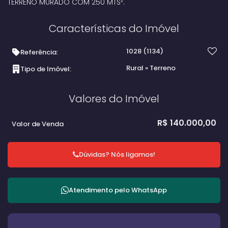
TERRENO MURADO COM 250 MTS².
Características do Imóvel
1028
(1134)
Referência:
Rural
»
Terreno
Tipo de Imóvel:
Valores do Imóvel
R$
140.000,00
Valor de Venda
Dúvidas? Nós ligamos!
Atendimento pelo
WhatsApp