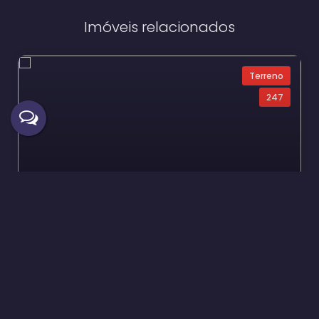
Imóveis relacionados
Terreno
247