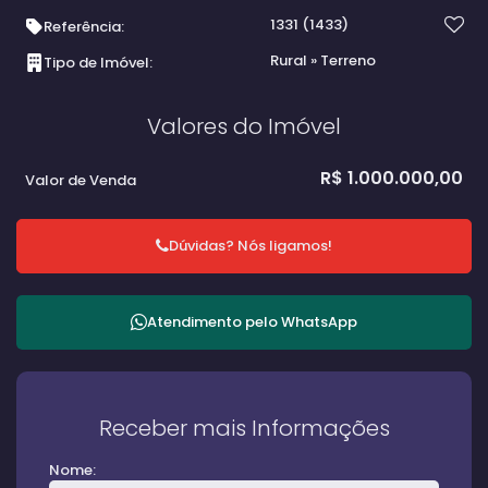
1331
(1433)
Referência:
Rural
»
Terreno
Tipo de Imóvel:
Valores do Imóvel
R$
1.000.000,00
Valor de Venda
Dúvidas? Nós ligamos!
Atendimento pelo
WhatsApp
Receber mais Informações
Nome: