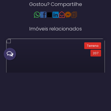
Gostou? Compartilhe
Imóveis relacionados
Terreno
207