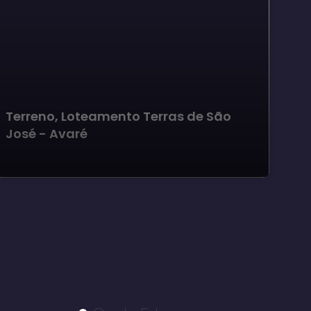
Terreno, Loteamento Terras de São
José - Avaré
Te