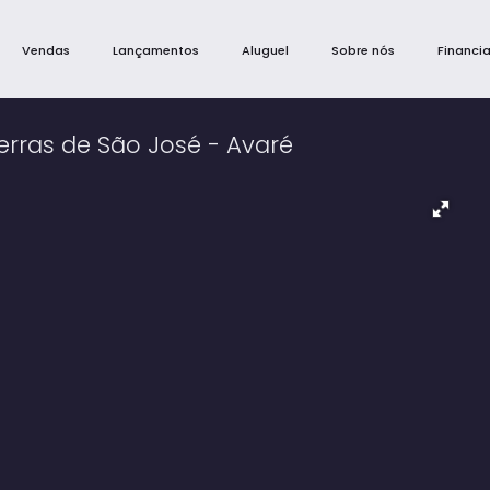
Vendas
Lançamentos
Aluguel
Sobre nós
Financi
erras de São José - Avaré