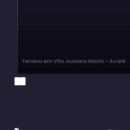
Terreno em Vila Jussara Maria - Avaré