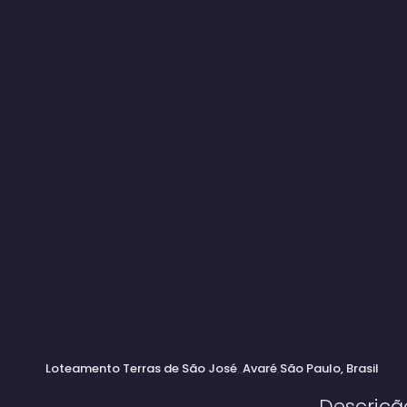
Loteamento Terras de São José
Avaré
São Paulo, Brasil
Descriçã