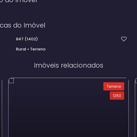
icas do Imóvel
847
(1402)
Rural
»
Terreno
Imóveis relacionados
Terreno
1260