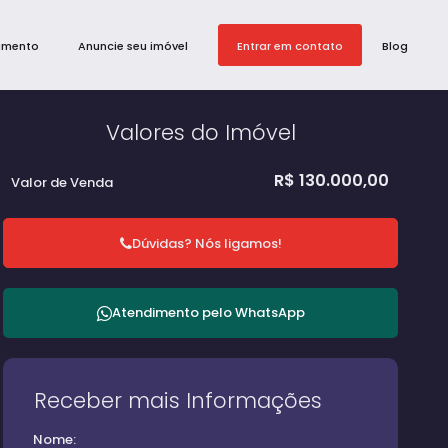
amento
Anuncie seu imóvel
Entrar em contato
Blog
Valores do Imóvel
R$
130.000,00
Valor de Venda
Dúvidas? Nós ligamos!
Atendimento pelo
WhatsApp
Receber mais Informações
Nome: