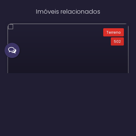
Imóveis relacionados
Terreno
502