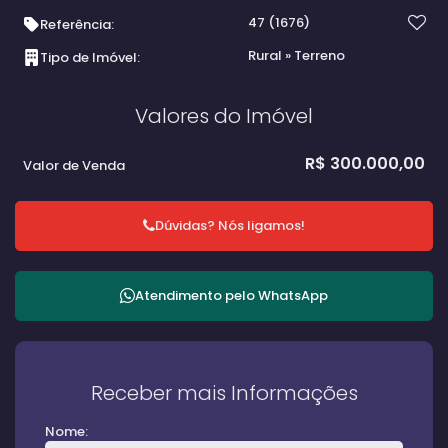
47
(1676)
Referência:
Rural
»
Terreno
Tipo de Imóvel:
Valores do Imóvel
R$
300.000,00
Valor de Venda
Dúvidas? Nós ligamos!
Atendimento pelo
WhatsApp
Receber mais Informações
Nome: