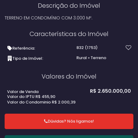
Descrição do Imóvel
TERRENO EM CONDOMÍNIO COM 3.000 M².
Características do Imóvel
832
(1753)
Referência:
Rural
»
Terreno
Tipo de Imóvel:
Valores do Imóvel
R$
2.650.000,00
Valor de Venda
Valor do IPTU
R$
455,90
Valor do Condominio
R$
2.000,39
Dúvidas? Nós ligamos!