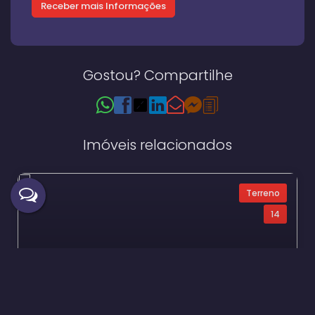
Gostou? Compartilhe
Imóveis relacionados
Terreno
14