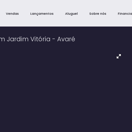
Vendas
Lançamentos
Aluguel
Sobre nós
Financi
m Jardim Vitória - Avaré