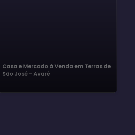
Casa e Mercado à Venda em Terras de
Te
São José - Avaré
Ma