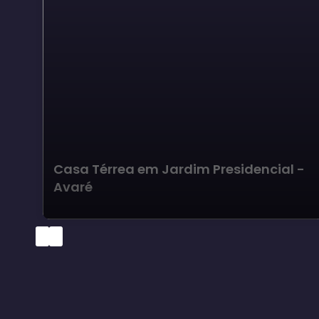
Casa Térrea em Jardim Presidencial -
Avaré