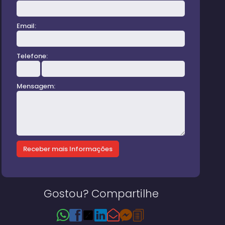
Email:
Telefone:
Mensagem:
rreno-jardim-vitoria
Gostou? Compartilhe