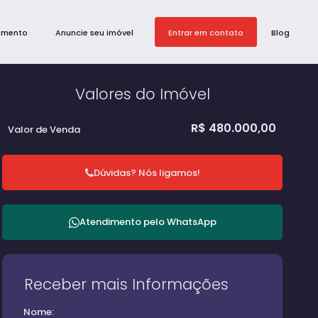
amento
Anuncie seu imóvel
Entrar em contato
Blog
Valores do Imóvel
R$
480.000,00
Valor de Venda
Dúvidas? Nós ligamos!
Atendimento pelo
WhatsApp
Receber mais Informações
Nome: