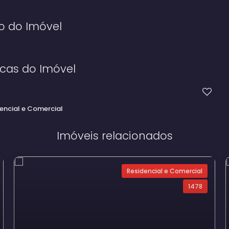
o do Imóvel
icas do Imóvel
encial e Comercial
Imóveis relacionados
Residencial e Comercial
1478