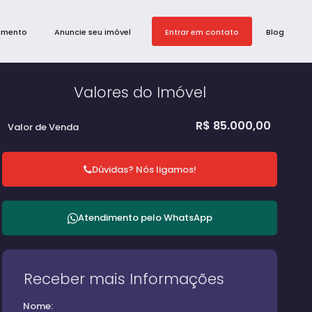
amento
Anuncie seu imóvel
Entrar em contato
Blog
Valores do Imóvel
R$
85.000,00
Valor de Venda
Dúvidas? Nós ligamos!
Atendimento pelo
WhatsApp
Receber mais Informações
Nome: