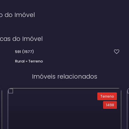
o do Imóvel
icas do Imóvel
591
(1577)
Rural
»
Terreno
Imóveis relacionados
Terreno
1498