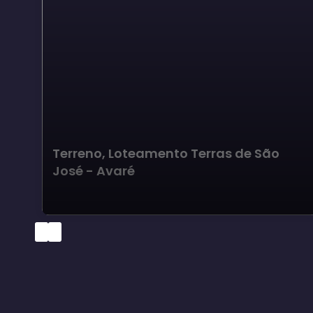
Terreno, Loteamento Terras de São
José - Avaré