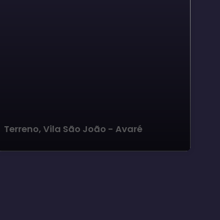
Terreno, Vila São João - Avaré
Te