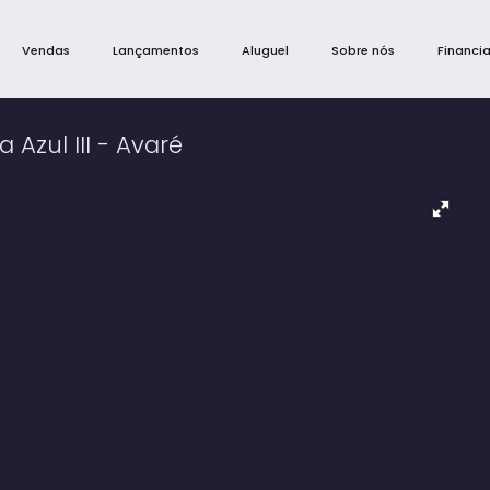
Vendas
Lançamentos
Aluguel
Sobre nós
Financi
 Azul III - Avaré