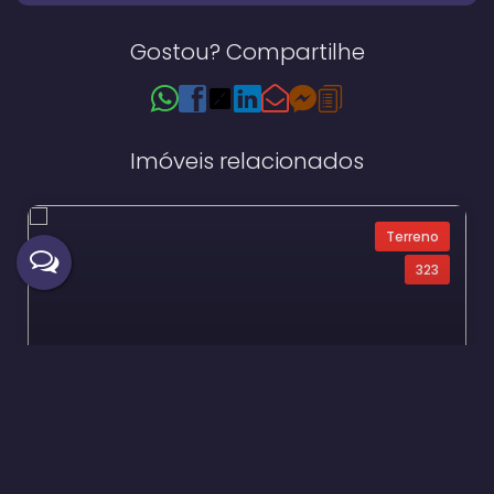
Gostou? Compartilhe
Imóveis relacionados
Terreno
323