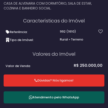
CASA DE ALVENARIA COM DORMITÓRIO, SALA DE ESTAR,
COZINHA E BANHEIRO SOCIAL.
Características do Imóvel
992
(1610)
Referência:
Rural
»
Terreno
Tipo de Imóvel:
Valores do Imóvel
R$
250.000,00
Valor de Venda
Dúvidas? Nós ligamos!
Atendimento pelo
WhatsApp