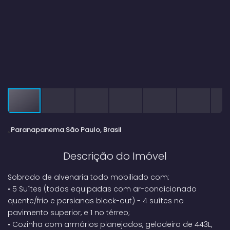
Paranapanema
São Paulo, Brasil
Descrição do Imóvel
Sobrado de alvenaria todo mobiliado com:
•
5 Suítes (todas equipadas com ar-condicionado
quente/frio e persianas black-out) - 4 suítes no
pavimento superior, e 1 no térreo;
•
Cozinha com armários planejados, geladeira de 443L,