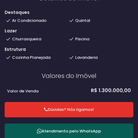
Destaques
Ar Condicionado
Quintal
Lazer
Churrasqueira
Piscina
Estrutura
Cozinha Planejada
Lavanderia
Valores do Imóvel
R$
1.300.000,00
Valor de Venda
Dúvidas? Nós ligamos!
Atendimento pelo
WhatsApp