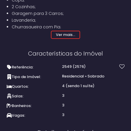
2 Cozinhas;
Garagem para 3 Carros;
Lavanderia;
Churrasqueira com Pia;
Terraço Grande.
Ver mais...
Características do Imóvel
2549
(2576)
Referência:
Residencial
»
Sobrado
Tipo de Imóvel:
4 (sendo 1 suíte)
Quartos:
3
Salas:
3
Banheiros:
3
Vagas: