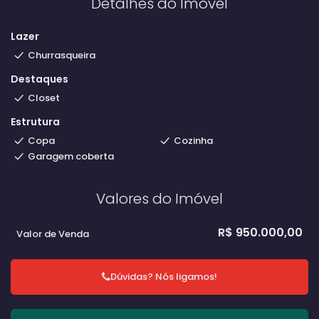
Detalhes do Imóvel
Lazer
Churrasqueira
Destaques
Closet
Estrutura
Copa
Cozinha
Garagem coberta
Valores do Imóvel
R$
950.000,00
Valor de Venda
Dúvidas? Nós ligamos!