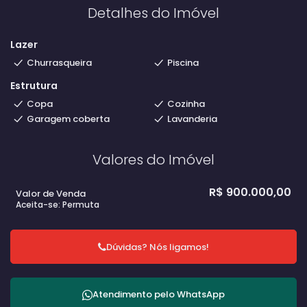
Detalhes do Imóvel
Lazer
Churrasqueira
Piscina
Estrutura
Copa
Cozinha
Garagem coberta
Lavanderia
Valores do Imóvel
R$
900.000,00
Valor de Venda
Aceita-se: Permuta
Dúvidas? Nós ligamos!
Atendimento pelo
WhatsApp