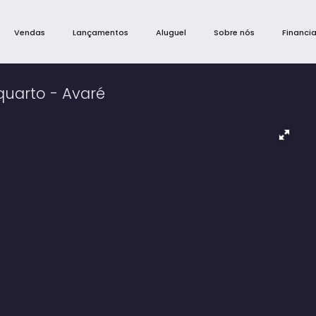
Vendas
Lançamentos
Aluguel
Sobre nós
Financi
 quarto - Avaré