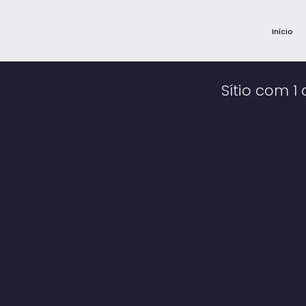
Início
Sítio com 1