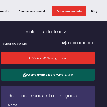
amento
Anuncie seu imóvel
Entrar em contato
Blog
Valores do Imóvel
R$
1.300.000,00
Valor de Venda
Dúvidas? Nós ligamos!
Atendimento pelo
WhatsApp
Receber mais Informações
Nome: