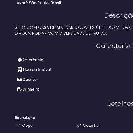
Avaré
São Paulo, Brasil
Descriçã
SÍTIO COM CASA DE ALVENARIA COM 1 SUÍTE, 1 DORMITÓRIO,
D'ÁGUA, POMAR COM DIVERSIDADE DE FRUTAS.
Característ
Referência:
Tipo de Imóvel:
Quarto:
Banheiro:
Detalhe
Estrutura
Copa
Cozinha