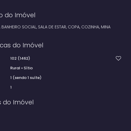
o do Imóvel
 BANHEIRO SOCIAL, SALA DE ESTAR, COPA, COZINHA, MINA
icas do Imóvel
102
(1462)
Rural
»
Sítio
1 (sendo 1 suíte)
1
s do Imóvel