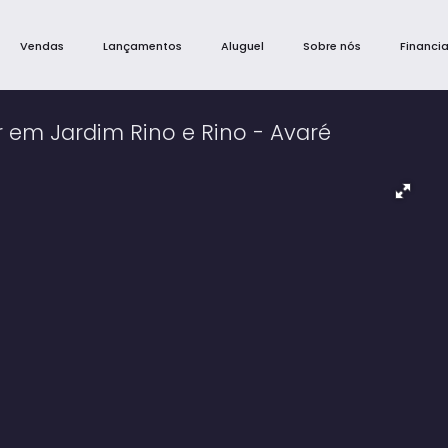
Vendas
Lançamentos
Aluguel
Sobre nós
Financi
 em Jardim Rino e Rino - Avaré