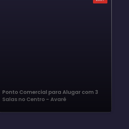
Ponto Comercial para Alugar com 3
Po
Salas no Centro - Avaré
Sa
Ja