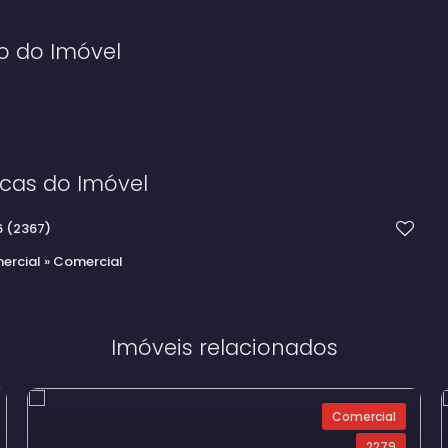
o do Imóvel
icas do Imóvel
6
(2367)
ercial
»
Comercial
Imóveis relacionados
Comercial
2279