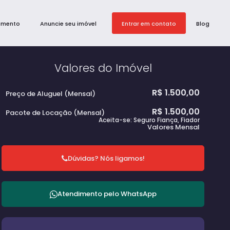
amento
Anuncie seu imóvel
Entrar em contato
Blog
Valores do Imóvel
R$
1.500,00
Preço de Aluguel (Mensal)
R$
1.500,00
Pacote de Locação (Mensal)
Aceita-se: Seguro Fiança, Fiador
Valores Mensal
Dúvidas? Nós ligamos!
Atendimento pelo
WhatsApp