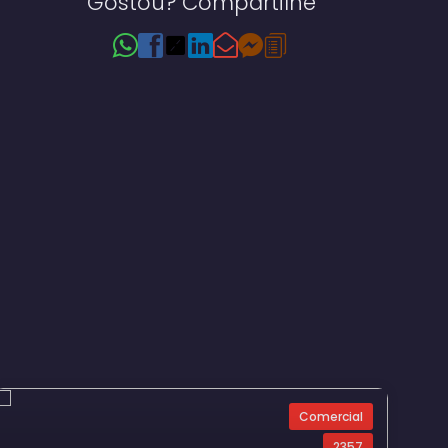
Gostou? Compartilhe
Comercial
2357