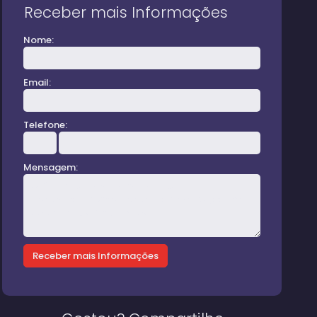
Receber mais Informações
Nome:
Email:
Telefone:
Mensagem: