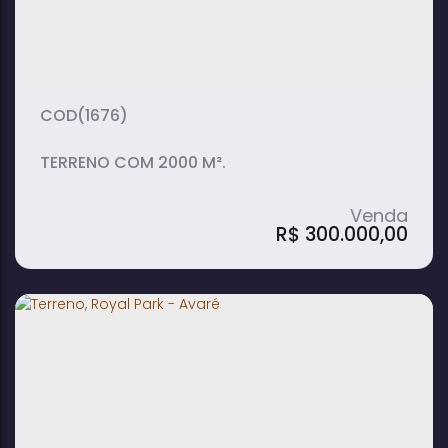
(1676)
TERRENO COM 2000 M².
R$
300.000,00
Terreno em Royal Park - Avaré