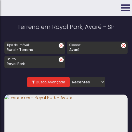
Terreno em Royal Park, Avaré - SP
Tipo de Imóvel:
Cidade:
Rural » Terreno
Avaré
Bairro:
Royal Park
Busca Avançada