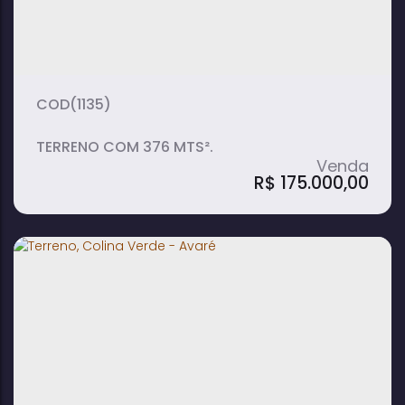
(1135)
TERRENO COM 376 MTS².
R$
175.000,00
Terreno, Colina Verde - Avaré