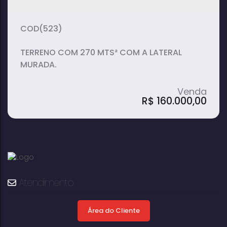
(523)
TERRENO COM 270 MTS² COM A LATERAL
MURADA.
R$
160.000,00
Terreno, Colina Verde - Avaré
Atendimento
Área do Cliente