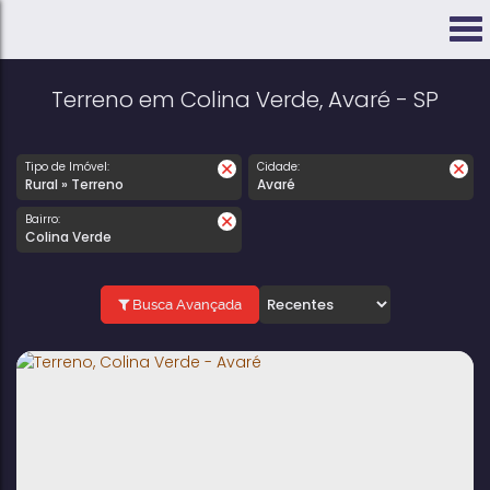
Terreno em Colina Verde, Avaré - SP
Tipo de Imóvel:
Cidade:
Rural » Terreno
Avaré
Bairro:
Colina Verde
Busca Avançada