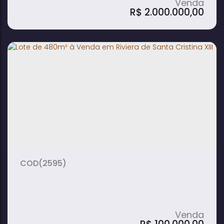
R$
2.000.000,00
Terreno à Venda de Esquina com 1.815
Mts² em Centro - Avaré
(2595)