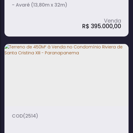
- Avaré (13,80m x 32m)
R$
395.000,00
Terreno de 442m² à Venda em Colina
Verde - Avaré
442m²
terreno:
(2514)