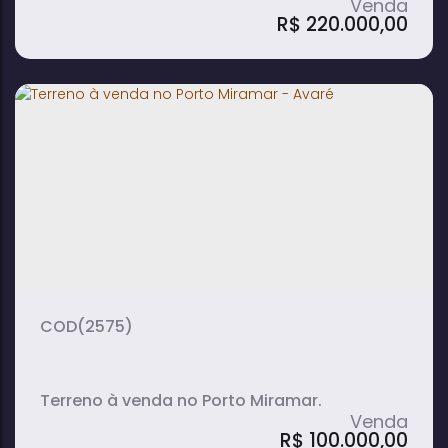
R$
220.000,00
Terreno de 450m² à Venda em
Residencial Village - Avaré
450m²
terreno:
(2575)
Terreno à venda no Porto Miramar.
R$
100.000,00