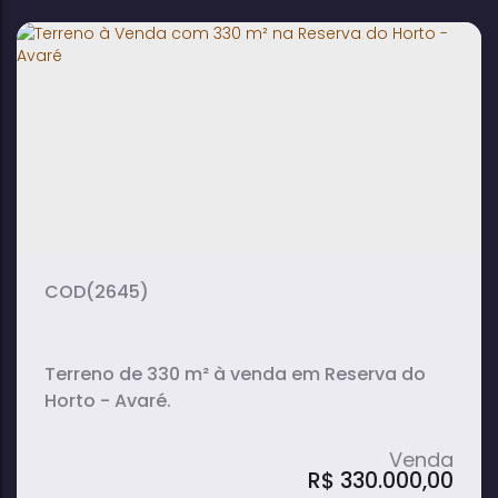
Terreno à Venda com 510 m² no Terras
São Marcos 1 - Avaré
510m²
terreno:
(2645)
Terreno de 330 m² à venda em Reserva do
Horto - Avaré.
R$
330.000,00