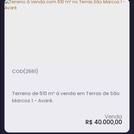
Terreno à Venda com 314 m² em Altos
da Boa Vista - Avaré
314m²
terreno:
(2661)
Terreno de 510 m² à venda em Terras de São
Marcos 1 - Avaré.
R$
40.000,00