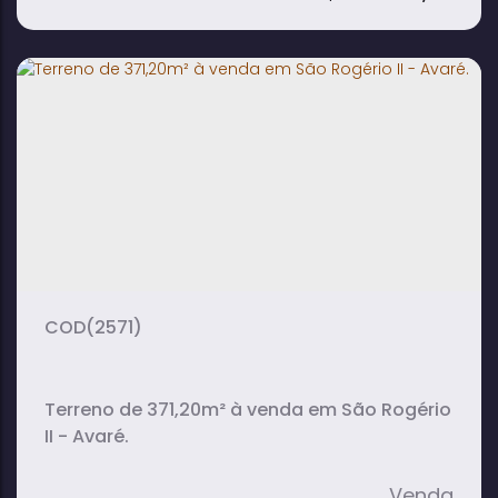
Terreno à venda no Porto Miramar -
Avaré
(2571)
Terreno de 371,20m² à venda em São Rogério
II - Avaré.