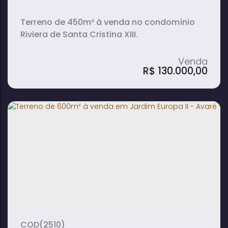
Terreno de 450m² à venda no condomínio
Riviera de Santa Cristina XIII.
R$
130.000,00
Terreno de 450M² à Venda no
Condomínio Riviera de Santa Cristina XIII
- Paranapanema
450m²
terreno:
(2510)