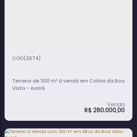
1450m²
terreno:
(2674)
Terreno de 300 m² à venda em Colina da Boa
Vista - Avaré.
R$
280.000,00