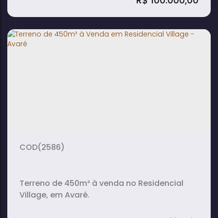
R$
100.000,00
Lote de 480m² à Venda em Riviera de
Santa Cristina XIII
480m²
terreno:
(2586)
Terreno de 450m² à venda no Residencial
Village, em Avaré.