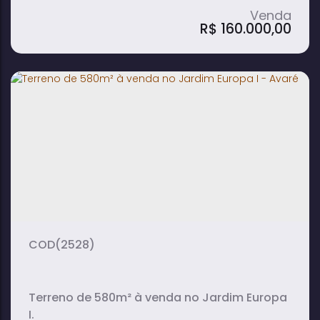
R$
160.000,00
Terreno de 300m² à Venda em Vila
Jardim - Avaré
300m²
terreno:
(2528)
Terreno de 580m² à venda no Jardim Europa
I.