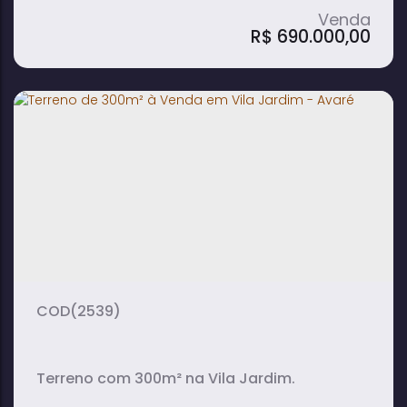
R$
690.000,00
Lote de 5000m² à Venda no Condomínio
Enseada Azul - Represa Jurumirim
5000m²
terreno:
(2539)
Terreno com 300m² na Vila Jardim.