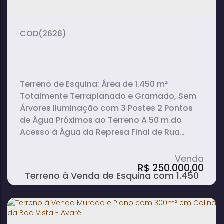
(2626)
Terreno de Esquina: Área de 1.450 m²
Totalmente Terraplanado e Gramado, Sem
Árvores Iluminação com 3 Postes 2 Pontos
de Água Próximos ao Terreno A 50 m do
Acesso à Água da Represa Final de Rua
Tranquilo, Sem Trânsito de Veículos IPTU e
Documentação em Dia Pronto para
R$
250.000,00
Construir
Terreno à Venda de Esquina com 1.450
m², a 50m da Represa em Ponta dos
Cambarás - Avaré