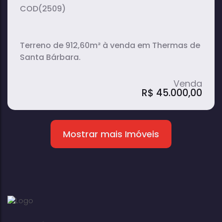
(2509)
Terreno de 912,60m² à venda em Thermas de
Santa Bárbara.
R$
45.000,00
Mostrar mais Imóveis
Terreno de 912m² à venda em Thermas
de Santa Bárbara.
913m²
terreno: