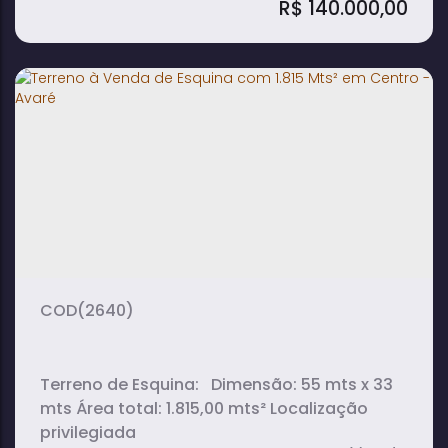
R$
140.000,00
Lote de 200M² à Venda no Loteamento
Central Parque - Avaré
200m²
terreno:
(2640)
Terreno de Esquina: Dimensão: 55 mts x 33
mts Área total: 1.815,00 mts² Localização
privilegiada