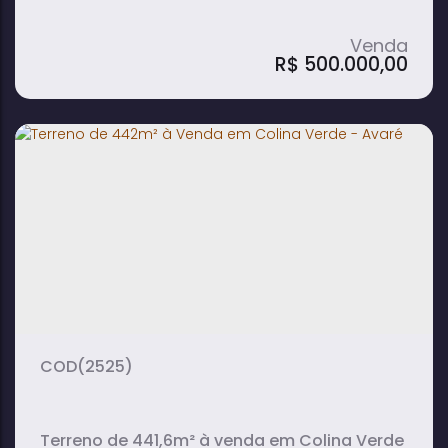
R$
500.000,00
Terreno de 580m² à venda no Jardim
Europa I - Avaré
580m²
terreno:
(2525)
Terreno de 441,6m² à venda em Colina Verde