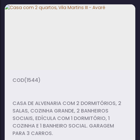
3
2
2
dormitório(s)
banheiro(s)
sala(s)
2
136m²
400m²
suíte(s)
total:
terreno:
(1544)
CASA DE ALVENARIA COM 2 DORMITÓRIOS, 2
SALAS, COZINHA GRANDE, 2 BANHEIROS
SOCIAIS, EDÍCULA COM 1 DORMITÓRIO, 1
COZINHA E 1 BANHEIRO SOCIAL. GARAGEM
PARA 3 CARROS.