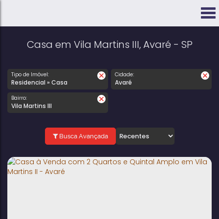
Casa em Vila Martins III, Avaré - SP
Tipo de Imóvel:
Cidade:
Residencial » Casa
Avaré
Bairro:
Vila Martins III
Busca Avançada