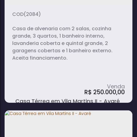
vaga(s)
útil:
terreno:
(2084)
Casa de alvenaria com 2 salas, cozinha
grande, 3 quartos, 1 banheiro interno,
lavanderia coberta e quintal grande, 2
garagens cobertas e 1 banheiro externo.
Aceita financiamento.
R$
250.000,00
Casa Térrea em Vila Martins II - Avaré