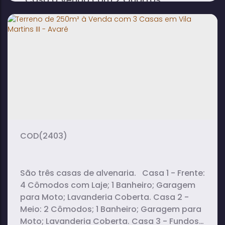
Lavanderia e Garagem Coberta em
Jardim Bom Sucesso II - Avaré
2
1
1
dormitório(s)
banheiro(s)
sala(s)
1
vaga(s)
(2403)
São três casas de alvenaria. Casa 1 - Frente:
4 Cômodos com Laje; 1 Banheiro; Garagem
para Moto; Lavanderia Coberta. Casa 2 -
Meio: 2 Cômodos; 1 Banheiro; Garagem para
Moto; Lavanderia Coberta. Casa 3 - Fundos: