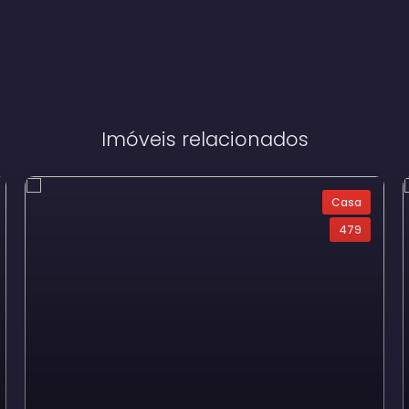
Imóveis relacionados
Casa
479