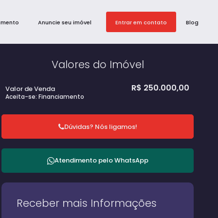
amento
Anuncie seu imóvel
Entrar em contato
Blog
Valores do Imóvel
R$
250.000,00
Valor de Venda
Aceita-se: Financiamento
Dúvidas? Nós ligamos!
Atendimento pelo
WhatsApp
Receber mais Informações