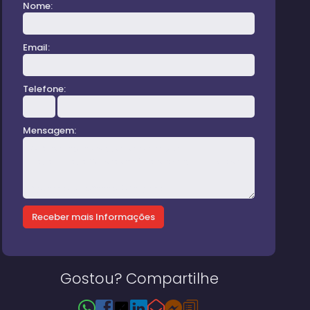
Nome:
Email:
Telefone:
Mensagem:
ala
Gostou? Compartilhe