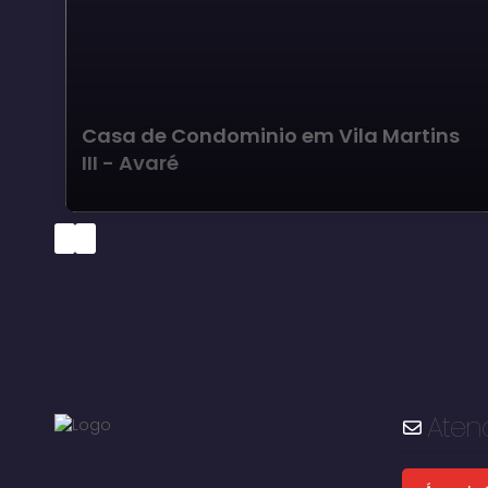
Casa de Condominio em Vila Martins
III - Avaré
Aten