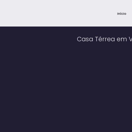
Início
Casa Térrea em Vi