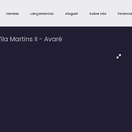
Vendas
Lançamentos
Aluguel
Sobre nós
Financi
la Martins II - Avaré