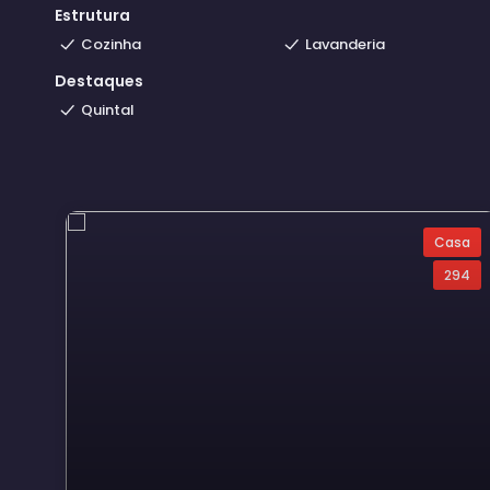
Estrutura
Cozinha
Lavanderia
Destaques
Quintal
Casa
294