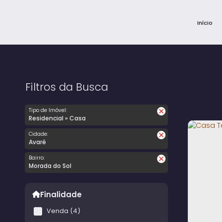
Início
Filtros da Busca
Tipo de Imóvel:
Residencial » Casa
Cidade:
Avaré
Bairro:
Morada do Sol
Finalidade
Venda (4)