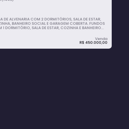
A DE ALVENARIA COM 2 DORMITÓRIOS, SALA DE ESTAR,
INHA, BANHEIRO SOCIAL E GARAGEM COBERTA. FUNDOS
 1 DORMITÓRIO, SALA DE ESTAR, COZINHA E BANHEIRO
IAL.
R$
450.000,00
asa com 2 quartos, Morada do Sol -
varé
2
dormitório(s)
1
banheiro(s)
402m²
útil: