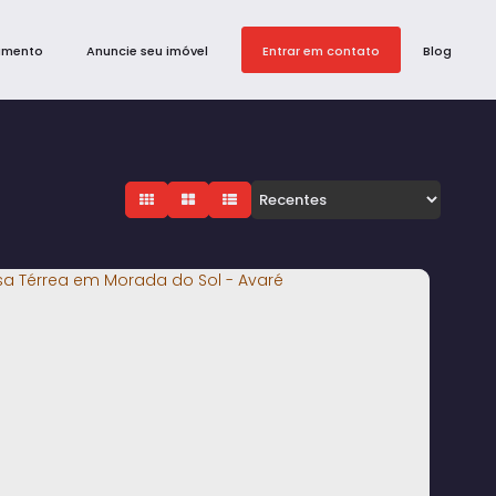
amento
Anuncie seu imóvel
Entrar em contato
Blog