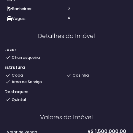
6
Banheiros:
4
Vagas:
Detalhes do Imóvel
Lazer
Churrasqueira
Estrutura
Copa
Cozinha
Área de Serviço
Destaques
Quintal
Valores do Imóvel
R$
1.500.000,00
Valor de Venda