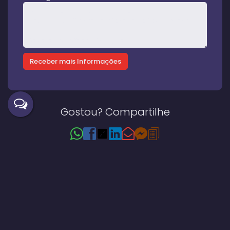
Gostou? Compartilhe
Imóveis relacionados
Casa
614