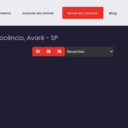
amento
Anuncie seu imóvel
Entrar em contato
Blog
ocêncio, Avaré - SP