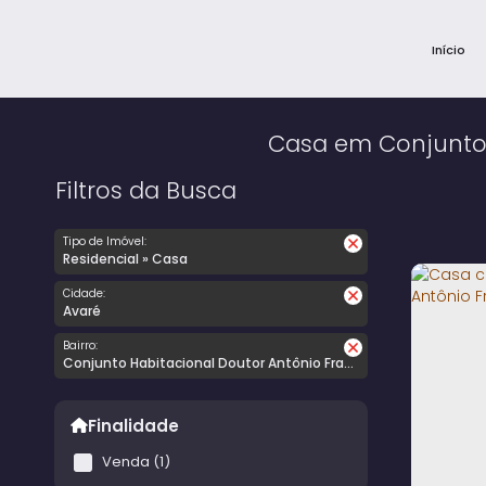
Início
Casa em Conjunto 
Filtros da Busca
Tipo de Imóvel:
Residencial » Casa
Cidade:
Avaré
Bairro:
Conjunto Habitacional Doutor Antônio Francisco Inocêncio
Finalidade
Venda (1)